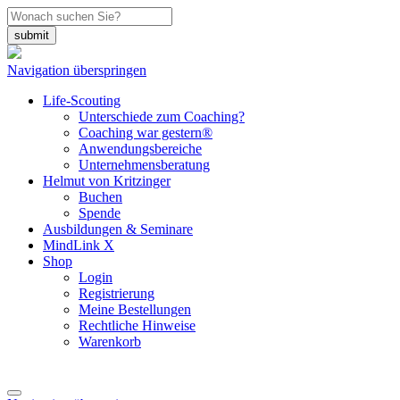
Navigation überspringen
Life-Scouting
Unterschiede zum Coaching?
Coaching war gestern®
Anwendungsbereiche
Unternehmensberatung
Helmut von Kritzinger
Buchen
Spende
Ausbildungen & Seminare
MindLink X
Shop
Login
Registrierung
Meine Bestellungen
Rechtliche Hinweise
Warenkorb