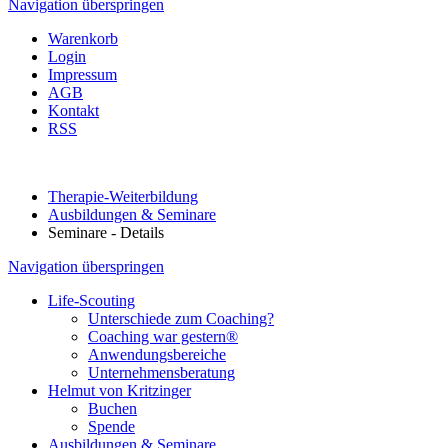
Navigation überspringen
Warenkorb
Login
Impressum
AGB
Kontakt
RSS
Therapie-Weiterbildung
Ausbildungen & Seminare
Seminare - Details
Navigation überspringen
Life-Scouting
Unterschiede zum Coaching?
Coaching war gestern®
Anwendungsbereiche
Unternehmensberatung
Helmut von Kritzinger
Buchen
Spende
Ausbildungen & Seminare