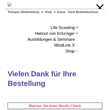
Warenkorb
Login
Kontakt
RSS
Therapie-Weiterbildung
Shop
Kasse - Nach Bestellabschluss
Life-Scouting
Helmut von Kritzinger
Ausbildungen & Seminare
MindLink X
Shop
Vielen Dank für Ihre
Bestellung
Machen Sie einen Berufs-Check