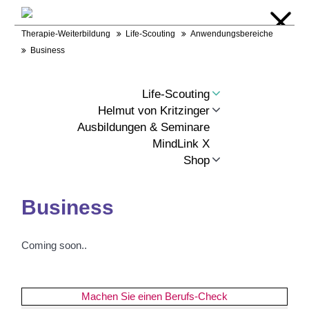
Warenkorb
Login
Kontakt
RSS
Therapie-Weiterbildung
Life-Scouting
Anwendungsbereiche
Business
Life-Scouting
Helmut von Kritzinger
Ausbildungen & Seminare
MindLink X
Shop
Business
Coming soon..
Machen Sie einen Berufs-Check